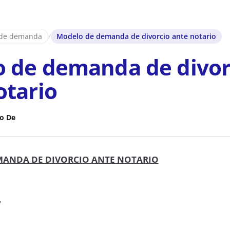
 de demanda
/
Modelo de demanda de divorcio ante notario
 de demanda de divor
otario
o De
ANDA DE DIVORCIO ANTE NOTARIO
7