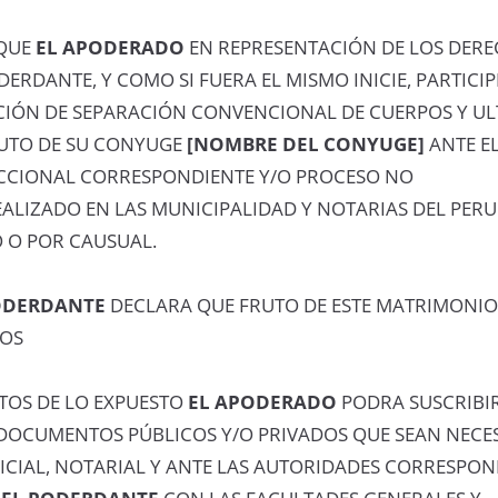
QUE
EL APODERADO
EN REPRESENTACIÓN DE LOS DERE
DERDANTE, Y COMO SI FUERA EL MISMO INICIE, PARTICIP
CIÓN DE SEPARACIÓN CONVENCIONAL DE CUERPOS Y UL
UTO DE SU CONYUGE
[NOMBRE DEL CONYUGE]
ANTE E
CCIONAL CORRESPONDIENTE Y/O PROCESO NO
ALIZADO EN LAS MUNICIPALIDAD Y NOTARIAS DEL PERU
O POR CAUSUAL.
ODERDANTE
DECLARA QUE FRUTO DE ESTE MATRIMONI
JOS
TOS DE LO EXPUESTO
EL APODERADO
PODRA SUSCRIBIR
DOCUMENTOS PÚBLICOS Y/O PRIVADOS QUE SEAN NECES
ICIAL, NOTARIAL Y ANTE LAS AUTORIDADES CORRESPON