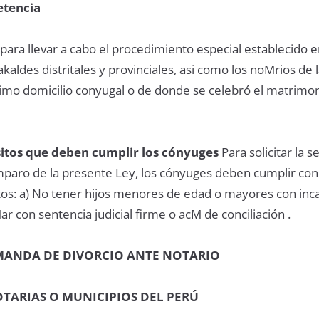
etencia
ara llevar a cabo el procedimiento especial establecido e
akaldes distritales y provinciales, asi como los noMrios de 
ltimo domicilio conyugal o de donde se celebró el matrimon
sitos que deben cumplir los cónyuges
Para solicitar la 
mparo de la presente Ley, los cónyuges deben cumplir con
itos: a) No tener hijos menores de edad o mayores con inc
r con sentencia judicial firme o acM de conciliación .
MANDA DE DIVORCIO ANTE NOTARIO
TARIAS O MUNICIPIOS DEL PERÚ