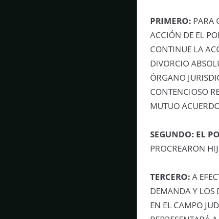
PRIMERO:
PARA 
ACCIÓN DE EL PO
CONTINUE LA AC
DIVORCIO ABSOL
ÓRGANO JURISDI
CONTENCIOSO RE
MUTUO ACUERDO 
SEGUNDO:
EL P
PROCREARON HI
TERCERO:
A EFEC
DEMANDA Y LOS 
EN EL CAMPO JUD