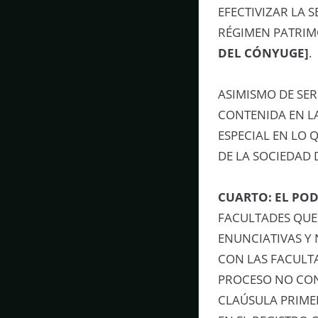
EFECTIVIZAR LA 
RÉGIMEN PATRIM
DEL CÓNYUGE]
.
ASIMISMO DE SER
CONTENIDA EN L
ESPECIAL EN LO 
DE LA SOCIEDAD 
CUARTO:
EL PO
FACULTADES QUE
ENUNCIATIVAS Y 
CON LAS FACULTA
PROCESO NO CON
CLAÚSULA PRIME