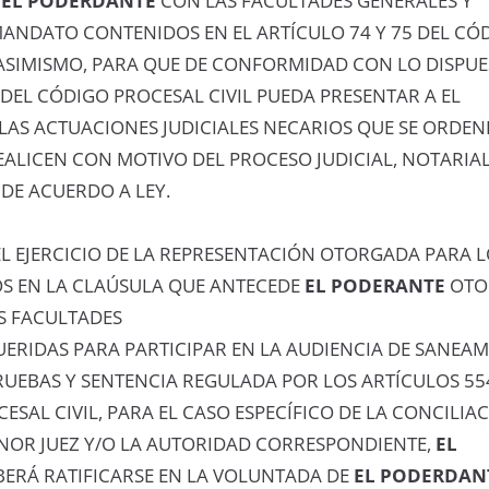
A
EL PODERDANTE
CON LAS FACULTADES GENERALES Y
MANDATO CONTENIDOS EN EL ARTÍCULO 74 Y 75 DEL CÓ
 ASIMISMO, PARA QUE DE CONFORMIDAD CON LO DISPUE
 DEL CÓDIGO PROCESAL CIVIL PUEDA PRESENTAR A EL
AS ACTUACIONES JUDICIALES NECARIOS QUE SE ORDEN
ALICEN CON MOTIVO DEL PROCESO JUDICIAL, NOTARIAL
DE ACUERDO A LEY.
L EJERCICIO DE LA REPRESENTACIÓN OTORGADA PARA 
S EN LA CLAÚSULA QUE ANTECEDE
EL PODERANTE
OTO
AS FACULTADES
UERIDAS PARA PARTICIPAR EN LA AUDIENCIA DE SANEAM
UEBAS Y SENTENCIA REGULADA POR LOS ARTÍCULOS 554
ESAL CIVIL, PARA EL CASO ESPECÍFICO DE LA CONCILIA
NOR JUEZ Y/O LA AUTORIDAD CORRESPONDIENTE,
EL
ERÁ RATIFICARSE EN LA VOLUNTADA DE
EL PODERDAN