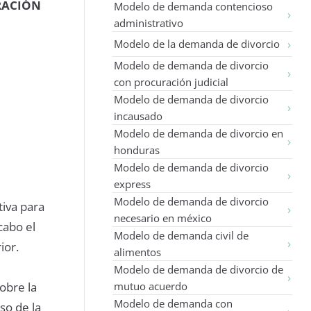
RACIÓN
Modelo de demanda contencioso
administrativo
Modelo de la demanda de divorcio
Modelo de demanda de divorcio
con procuración judicial
Modelo de demanda de divorcio
incausado
Modelo de demanda de divorcio en
honduras
Modelo de demanda de divorcio
express
Modelo de demanda de divorcio
tiva para
necesario en méxico
cabo el
Modelo de demanda civil de
ior.
alimentos
Modelo de demanda de divorcio de
obre la
mutuo acuerdo
Modelo de demanda con
so de la