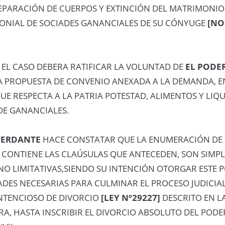
SEPARACIÓN DE CUERPOS Y EXTINCIÓN DEL MATRIMONIO
ONIAL DE SOCIADES GANANCIALES DE SU CÓNYUGE
[N
 EL CASO DEBERA RATIFICAR LA VOLUNTAD DE
EL PODE
A PROPUESTA DE CONVENIO ANEXADA A LA DEMANDA, E
QUE RESPECTA A LA PATRIA POTESTAD, ALIMENTOS Y LIQ
DE GANANCIALES.
DERDANTE
HACE CONSTATAR QUE LA ENUMERACIÓN DE 
 CONTIENE LAS CLAÚSULAS QUE ANTECEDEN, SON SIMP
NO LIMITATIVAS,SIENDO SU INTENCIÓN OTORGAR ESTE 
DES NECESARIAS PARA CULMINAR EL PROCESO JUDICIAL
TENCIOSO DE DIVORCIO
[LEY Nº29227]
DESCRITO EN L
RA, HASTA INSCRIBIR EL DIVORCIO ABSOLUTO DEL POD