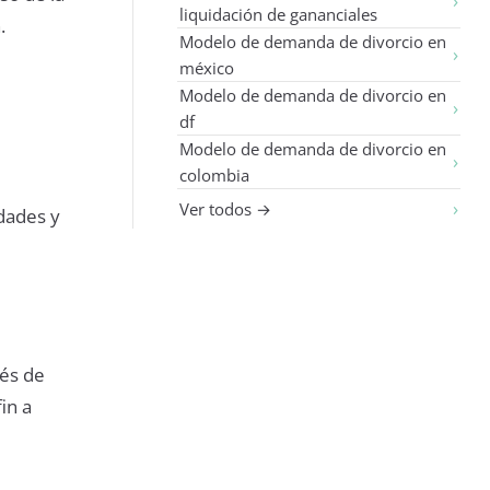
liquidación de gananciales
.
Modelo de demanda de divorcio en
méxico
Modelo de demanda de divorcio en
df
Modelo de demanda de divorcio en
colombia
Ver todos →
idades y
ués de
in a