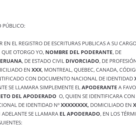
L
 PÚBLICO:
R EN EL REGISTRO DE ESCRITURAS PUBLICAS A SU CARGO
L
QUE OTORGO YO,
NOMBRE DEL PODERANTE
, DE
PERUANA
, DE ESTADO CIVIL
DIVORCIADO
, DE PROFESIÓ
MICILIADO EN
XXX
, MONTREAL, QUEBEC, CANADA, CÓDI
ENTIFICADO CON DOCUMENTO NACIONAL DE IDENTIDAD
NTE SE LLAMARA SIMPLEMENTE EL
APODERANTE
A FAVO
ETO DEL APODERADO
O, QUIEN SE IDENTIFICARA CON
ONAL DE IDENTIDAD Nº
XXXXXXXX,
DOMICILIADO EN
N ADELANTE SE LLAMARA
EL APODERADO
, EN LOS TÉRM
UIENTES: