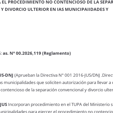
A EL PROCEDIMIENTO NO CONTENCIOSO DE LA SEPA
 DIVORCIO ULTERIOR EN IAS MUNICIPAIIDADES Y
S:
as. N° 00.2026,119 (Reglamento)
US-DNJ
(Aprueban la Directiva N° 001 2016-JUS/DNJ .Direc
las municipalidades que soliciten autorización para llevar a 
ontencioso de la separación convencional y divorcio ulter
-JUS
Incorporan procedimiento en el TUPA del Ministerio s
unicipalidades para ejercer el procedimiento no contencio