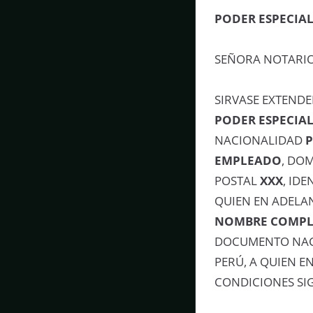
PODER ESPECIA
SEÑORA NOTARIO
SIRVASE EXTENDE
PODER ESPECIA
NACIONALIDAD
EMPLEADO
, DO
POSTAL
XXX
, ID
QUIEN EN ADELA
NOMBRE COMPL
DOCUMENTO NACI
PERÚ, A QUIEN E
CONDICIONES SIG