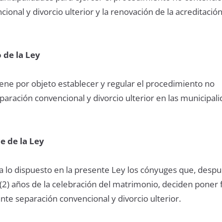
ional y divorcio ulterior y la renovación de la acreditación
 de la Ley
iene por objeto establecer y regular el procedimiento no
aración convencional y divorcio ulterior en las municipal
e de la Ley
 lo dispuesto en la presente Ley los cónyuges que, desp
(2) años de la celebración del matrimonio, deciden poner f
te separación convencional y divorcio ulterior.