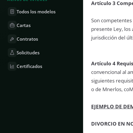
Artículo 3 Comp
Todos los modelos
Son competentes p
Cartas
presente Ley, los 
jurisdicción del ú
Contratos
Solicitudes
Artículo 4 Requi
Certificados
convencional al a
siguientes requis
o de Mnerlos, coMa
EJEMPLO DE DE
DIVORCIO EN NO