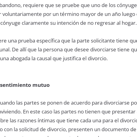
abandono, requiere que se pruebe que uno de los cónyuge
r voluntariamente por un término mayor de un año luego
 cónyuge claramente su intención de no regresar al hogar.
re una prueba específica que la parte solicitante tiene qu
bunal. De allí que la persona que desee divorciarse tiene qu
na abogada la causal que justifica el divorcio.
nsentimiento mutuo
 cuando las partes se ponen de acuerdo para divorciarse p
iviendo. En este caso las partes no tienen que presentar 
bre las razones íntimas que tiene cada una para el divorci
o con la solicitud de divorcio, presenten un documento de