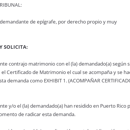
RIBUNAL:
 demandante de epígrafe, por derecho propio y muy
Y SOLICITA:
dante contrajo matrimonio con el (la) demandado(a) según 
 el Certificado de Matrimonio el cual se acompaña y se ha
 esta demanda como EXHIBIT 1. (ACOMPAÑAR CERTIFICAD
ante y/o el (la) demandado(a) han residido en Puerto Rico
momento de radicar esta demanda.