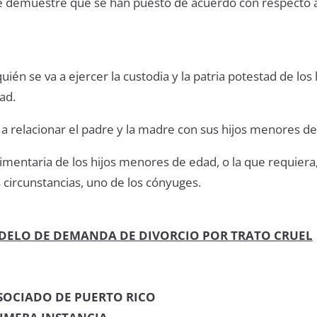
e demuestre que se han puesto de acuerdo con respecto a
ién se va a ejercer la custodia y la patria potestad de los 
ad.
a relacionar el padre y la madre con sus hijos menores d
limentaria de los hijos menores de edad, o la que requiera
 circunstancias, uno de los cónyuges.
DELO DE DEMANDA DE DIVORCIO POR TRATO CRUEL
SOCIADO DE PUERTO RICO