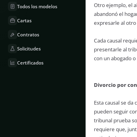
Otro ejemplo, el 
Todos los modelos
abandonó el hoga
Cartas
expresarle al otro
Contratos
Cada causal requie
Solicitudes
presentarle al tri
con un abogado o u
Certificados
Divorcio por co
Esta causal se da
pueden seguir conv
tribunal prueba so
requiere que, junt