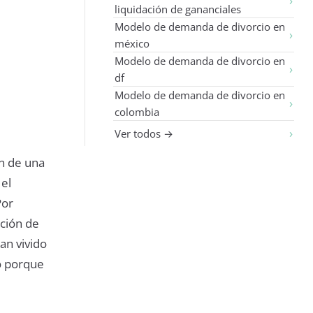
liquidación de gananciales
Modelo de demanda de divorcio en
méxico
Modelo de demanda de divorcio en
df
Modelo de demanda de divorcio en
colombia
Ver todos →
ón de una
 el
Por
nción de
an vivido
no porque