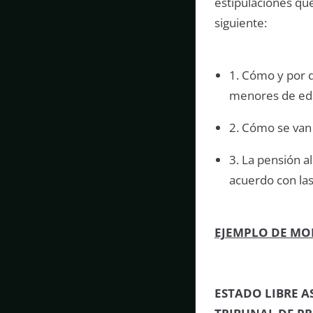
estipulaciones qu
siguiente:
1. Cómo y por qu
menores de ed
2. Cómo se van 
3. La pensión a
acuerdo con las
EJEMPLO DE MO
ESTADO LIBRE A