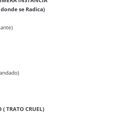
RIMERA INSTANCIA
 donde se Radica)
ante)
andado)
 ( TRATO CRUEL)