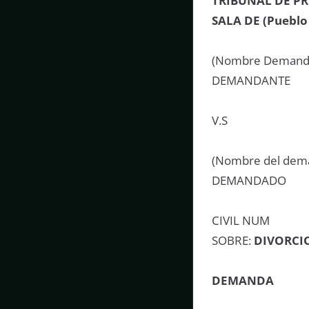
TRIBUNAL DE P
SALA DE (Pueblo
(Nombre Demand
DEMANDANTE
V.S
(Nombre del dem
DEMANDADO
CIVIL NUM
SOBRE:
DIVORCIO
DEMANDA