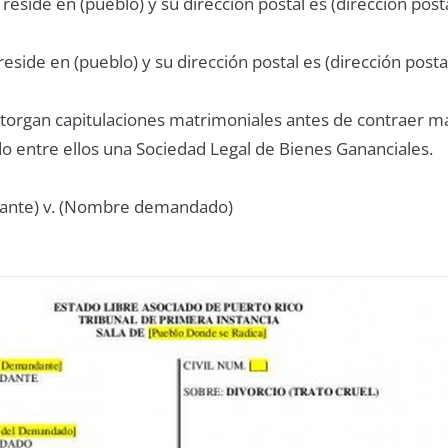
reside en (pueblo) y su dirección postal es (dirección posta
eside en (pueblo) y su dirección postal es (dirección posta
 otorgan capitulaciones matrimoniales antes de contraer 
do entre ellos una Sociedad Legal de Bienes Gananciales.
nte) v. (Nombre demandado)