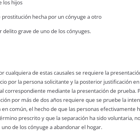
 los hijos
 prostitución hecha por un cónyuge a otro
 delito grave de uno de los cónyuges.
or cualquiera de estas causales se requiere la presentaci
o por la persona solicitante y la posterior justificación en
usal correspondiente mediante la presentación de prueba. 
ación por más de dos años requiere que se pruebe la inte
da en común, el hecho de que las personas efectivamente h
érmino prescrito y que la separación ha sido voluntaria, 
a uno de los cónyuge a abandonar el hogar.