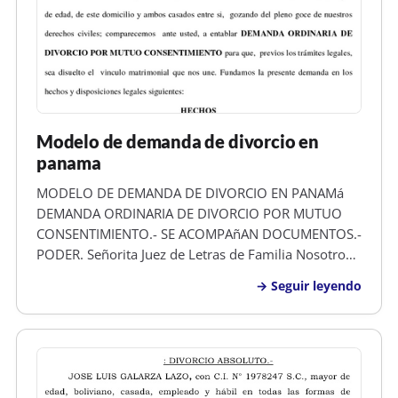
Modelo de demanda de divorcio en
panama
MODELO DE DEMANDA DE DIVORCIO EN PANAMá
DEMANDA ORDINARIA DE DIVORCIO POR MUTUO
CONSENTIMIENTO.- SE ACOMPAñAN DOCUMENTOS.-
PODER. Señorita Juez de Letras de Familia Nosotros,
OSCAR JAVIER BURGOS URBINA , mayor de edad,
Seguir leyendo
hondureño, animador, con numero de identidad
0101-2025-00872 y de este domicilio y KRISANN
DIANA FRE…