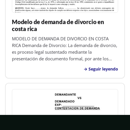
Modelo de demanda de divorcio en
costa rica
MODELO DE DEMANDA DE DIVORCIO EN COSTA
RICA Demanda de Divorcio: La demanda de divorcio,
es proceso legal sustentado mediante la
presentación de documento formal, por ante los
tribunales competentes y asistido por un abogado,
Seguir leyendo
en el cual uno de los esposos, solicita a un Juez que
se abra un juicio para determinar si su…