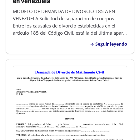
en venezuela
MODELO DE DEMANDA DE DIVORCIO 185 A EN
VENEZUELA Solicitud de separación de cuerpos.
Entre los causales de divorcio establecidas en el
artículo 185 del Código Civil, está la del última aparte
del mismo, denonimado separación de cuerpos
Seguir leyendo
voluntaria o no contenciosa, que dice,...También se
podrá declarar el divorcio por…