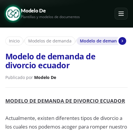
Modelo De
Plantillas y modelos de documentos
Inicio
/
Modelos de demanda
/
Modelo de demanda de di
Modelo de demanda de
divorcio ecuador
Publicado por
Modelo De
MODELO DE DEMANDA DE DIVORCIO ECUADOR
Actualmente, existen diferentes tipos de divorcio a
los cuales nos podemos acoger para romper nuestro