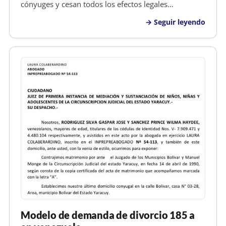
cónyuges y cesan todos los efectos legales
generados por el matrimonio. Por el divorcio cesa la
Seguir leyendo
obligación alimenticia entre marido y mujer. Si se
declara el divorcio por culpa de u…
Modelo de demanda de divorcio 185 a