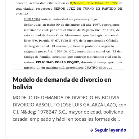
Modelo de demanda de divorcio en
bolivia
MODELO DE DEMANDA DE DIVORCIO EN BOLIVIA
DIVORCIO ABSOLUTO JOSE LUIS GALARZA LAZO, con
C.I. N&deg; 1978247 S.C., mayor de edad, boliviano ,
casada, empleado y hábil en todas las formas de
derecho, señalo domicilio real en el B/Minero, Calle
Seguir leyendo
Bibosi N&deg; 1727 de esta ciudad, respetuoso