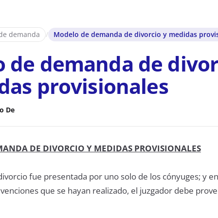
 de demanda
/
Modelo de demanda de divorcio y medidas provi
 de demanda de divor
das provisionales
o De
ANDA DE DIVORCIO Y MEDIDAS PROVISIONALES
divorcio fue presentada por uno solo de los cónyuges; y en
revenciones que se hayan realizado, el juzgador debe prov