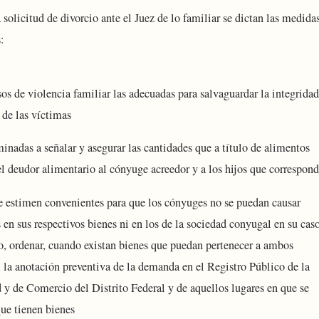
 solicitud de divorcio ante el Juez de lo familiar se dictan las medida
:
sos de violencia familiar las adecuadas para salvaguardar la integridad
 de las víctimas
inadas a señalar y asegurar las cantidades que a título de alimentos
el deudor alimentario al cónyuge acreedor y a los hijos que correspon
e estimen convenientes para que los cónyuges no se puedan causar
s en sus respectivos bienes ni en los de la sociedad conyugal en su cas
 ordenar, cuando existan bienes que puedan pertenecer a ambos
 la anotación preventiva de la demanda en el Registro Público de la
 y de Comercio del Distrito Federal y de aquellos lugares en que se
ue tienen bienes