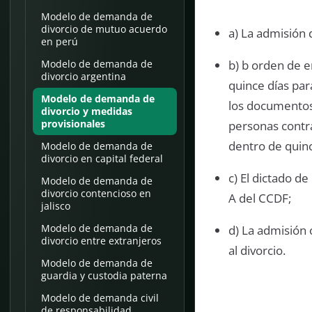
Modelo de demanda de
divorcio de mutuo acuerdo
a) La admisión
en perú
b) b orden de 
Modelo de demanda de
divorcio argentina
quince días par
Modelo de demanda de
los documentos 
divorcio y medidas
provisionales
personas contr
dentro de quinc
Modelo de demanda de
divorcio en capital federal
c) El dictado d
Modelo de demanda de
divorcio contencioso en
A del CCDF;
jalisco
Modelo de demanda de
d) La admisión 
divorcio entre extranjeros
al divorcio.
Modelo de demanda de
guardia y custodia paterna
Modelo de demanda civil
de responsabilidad