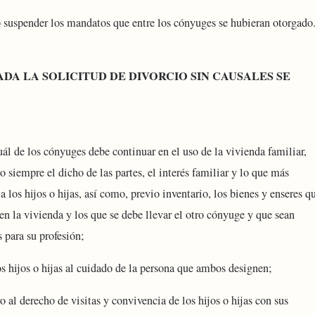
 suspender los mandatos que entre los cónyuges se hubieran otorgado
DA LA SOLICITUD DE DIVORCIO SIN CAUSALES SE
uál de los cónyuges debe continuar en el uso de la vivienda familiar,
o siempre el dicho de las partes, el interés familiar y lo que más
a los hijos o hijas, así como, previo inventario, los bienes y enseres q
en la vivienda y los que se debe llevar el otro cónyuge y que sean
s para su profesión;
os hijos o hijas al cuidado de la persona que ambos designen;
o al derecho de visitas y convivencia de los hijos o hijas con sus