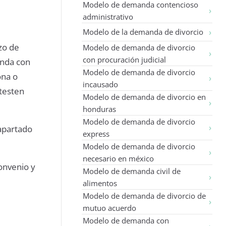
Modelo de demanda contencioso
administrativo
Modelo de la demanda de divorcio
zo de
Modelo de demanda de divorcio
con procuración judicial
anda con
Modelo de demanda de divorcio
ona o
incausado
ntesten
Modelo de demanda de divorcio en
honduras
Modelo de demanda de divorcio
 apartado
express
Modelo de demanda de divorcio
necesario en méxico
onvenio y
Modelo de demanda civil de
alimentos
Modelo de demanda de divorcio de
mutuo acuerdo
Modelo de demanda con