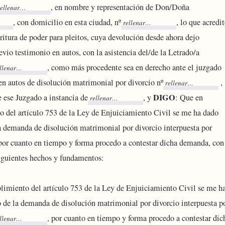
, en nombre y representación de Don/Doña
, con domicilio en esta ciudad, nº
, lo que acredi
ritura de poder para pleitos, cuya devolución desde ahora dejo
evio testimonio en autos, con la asistencia del/de la Letrado/a
, como más procedente sea en derecho ante el juzgado
n autos de disolución matrimonial por divorcio nº
,
DIGO
e ese Juzgado a instancia de
, y
: Que en
 del artículo 753 de la Ley de Enjuiciamiento Civil se me ha dado
la demanda de disolución matrimonial por divorcio interpuesta por
or cuanto en tiempo y forma procedo a contestar dicha demanda, con
siguientes hechos y fundamentos:
imiento del artículo 753 de la Ley de Enjuiciamiento Civil se me h
o de la demanda de disolución matrimonial por divorcio interpuesta p
, por cuanto en tiempo y forma procedo a contestar dic