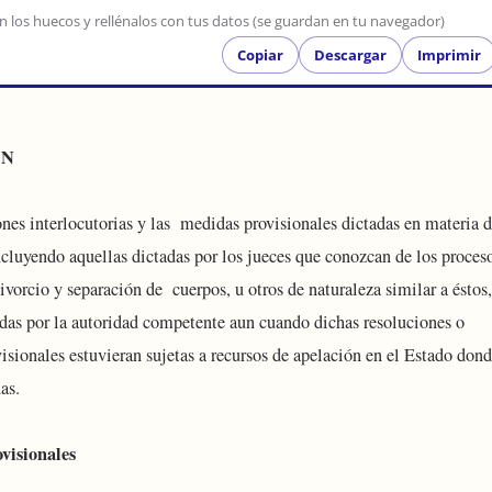
en los huecos y rellénalos con tus datos (se guardan en tu navegador)
Copiar
Descargar
Imprimir
ÓN
ones interlocutorias y las medidas provisionales dictadas en materia 
ncluyendo aquellas dictadas por los jueces que conozcan de los proces
ivorcio y separación de cuerpos, u otros de naturaleza similar a éstos,
adas por la autoridad competente aun cuando dichas resoluciones o
isionales estuvieran sujetas a recursos de apelación en el Estado don
das.
visionales