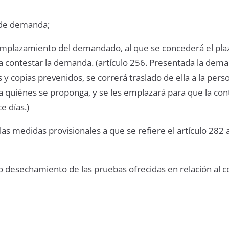
 de demanda;
emplazamiento del demandado, al que se concederá el pla
a contestar la demanda. (artículo 256. Presentada la dem
y copias prevenidos, se correrá traslado de ella a la pers
a quiénes se proponga, y se les emplazará para que la co
e días.)
e las medidas provisionales a que se refiere el artículo 282
o desechamiento de las pruebas ofrecidas en relación al c