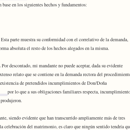
 base en los siguientes hechos y fundamentos:
Esta parte muestra su conformidad con el correlativo de la demanda,
orma absoluta el resto de los hechos alegados en la misma.
.
Por descontado, mi mandante no puede aceptar, dada su evidente
extenso relato que se contiene en la demanda rectora del procedimient
a existencia de pretendidos incumplimientos de Don/Doña
por lo que a sus obligaciones familiares respecta, incumplimient
 produjeron.
ante, siendo evidente que han transcurrido ampliamente más de tres
la celebración del matrimonio, es claro que ningún sentido tendría qu