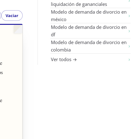
liquidación de gananciales
Modelo de demanda de divorcio en
Vaciar
méxico
Modelo de demanda de divorcio en
df
Modelo de demanda de divorcio en
colombia
Ver todos →
de
os
de