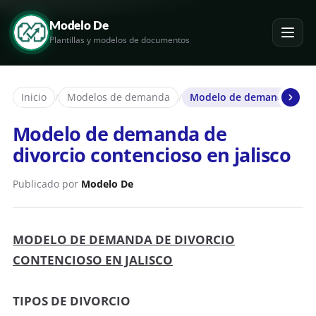
Modelo De
Plantillas y modelos de documentos
Inicio
/
Modelos de demanda
/
Modelo de demanda de div
Modelo de demanda de
divorcio contencioso en jalisco
Publicado por
Modelo De
MODELO DE DEMANDA DE DIVORCIO
CONTENCIOSO
EN JALISCO
TIPOS DE DIVORCIO