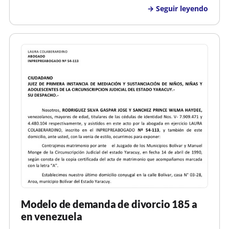
generados por el matrimonio. Por el divorcio cesa la
Seguir leyendo
obligación alimenticia entre marido y mujer. Si se
declara el divorcio por culpa de u…
Modelo de demanda de divorcio 185 a
en venezuela