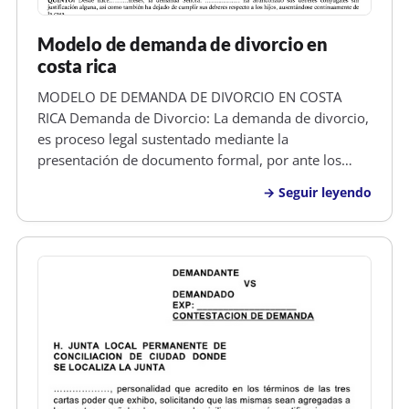
Modelo de demanda de divorcio en
costa rica
MODELO DE DEMANDA DE DIVORCIO EN COSTA
RICA Demanda de Divorcio: La demanda de divorcio,
es proceso legal sustentado mediante la
presentación de documento formal, por ante los
tribunales competentes y asistido por un abogado,
Seguir leyendo
en el cual uno de los esposos, solicita a un Juez que
se abra un juicio para determinar si su…