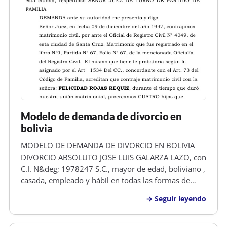
Modelo de demanda de divorcio en
bolivia
MODELO DE DEMANDA DE DIVORCIO EN BOLIVIA
DIVORCIO ABSOLUTO JOSE LUIS GALARZA LAZO, con
C.I. N&deg; 1978247 S.C., mayor de edad, boliviano ,
casada, empleado y hábil en todas las formas de
derecho, señalo domicilio real en el B/Minero, Calle
Seguir leyendo
Bibosi N&deg; 1727 de esta ciudad, respetuoso
SEñOR JUEZ DE TURNO DE PARTIDO D…