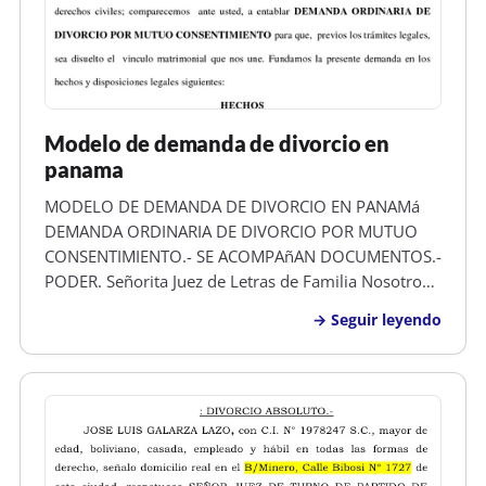
Modelo de demanda de divorcio en
panama
MODELO DE DEMANDA DE DIVORCIO EN PANAMá
DEMANDA ORDINARIA DE DIVORCIO POR MUTUO
CONSENTIMIENTO.- SE ACOMPAñAN DOCUMENTOS.-
PODER. Señorita Juez de Letras de Familia Nosotros,
OSCAR JAVIER BURGOS URBINA , mayor de edad,
Seguir leyendo
hondureño, animador, con numero de identidad
0101-2025-00872 y de este domicilio y KRISANN
DIANA FRE…