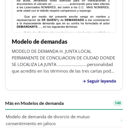
Modelo de demandas
MODELO DE DEMANDA H. JUNTA LOCAL
PERMANENTE DE CONCILIACION DE CIUDAD DONDE
SE LOCALIZA LA JUNTA ..........................personalidad
que acredito en los términos de las tres cartas poder
que exhibo, solicitando que las mismas sean
Seguir leyendo
agregadas a los autos, señalando como domicilio
para oír notiﬁcaciones y documentos e…
Más en Modelos de demanda
140
Modelo de demanda de divorcio de mutuo
consentimiento en jalisco