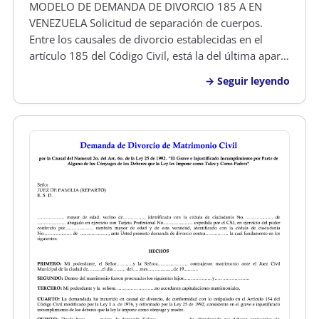
MODELO DE DEMANDA DE DIVORCIO 185 A EN
VENEZUELA Solicitud de separación de cuerpos.
Entre los causales de divorcio establecidas en el
artículo 185 del Código Civil, está la del última aparte
del mismo, denonimado separación de cuerpos
Seguir leyendo
voluntaria o no contenciosa, que dice,...También se
podrá declarar el divorcio por…