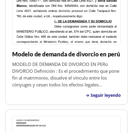
Modelo de demanda de divorcio en perú
MODELO DE DEMANDA DE DIVORCIO EN PERú
DIVORCIO Definición : Es el procedimiento que pone
fin al matrimonio, disuelve el vínculo entre los
cónyuges y cesan todos los efectos legales
generados por el matrimonio. Por el divorcio cesa la
Seguir leyendo
obligación alimenticia entre marido y mujer. Si se
declara el divorcio por culpa de u…