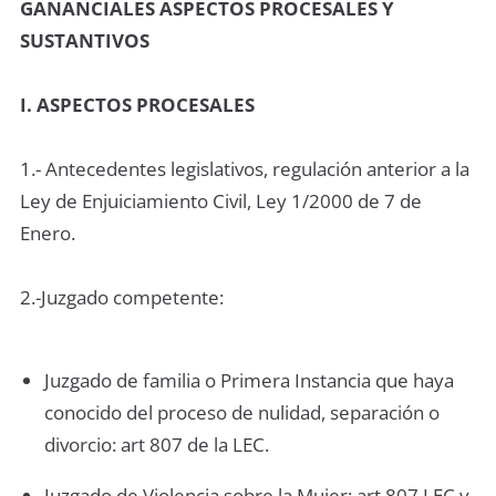
GANANCIALES ASPECTOS PROCESALES Y
SUSTANTIVOS
I. ASPECTOS PROCESALES
1.- Antecedentes legislativos, regulación anterior a la
Ley de Enjuiciamiento Civil, Ley 1/2000 de 7 de
Enero.
2.-Juzgado competente:
Juzgado de familia o Primera Instancia que haya
conocido del proceso de nulidad, separación o
divorcio: art 807 de la LEC.
Juzgado de Violencia sobre la Mujer: art 807 LEC y