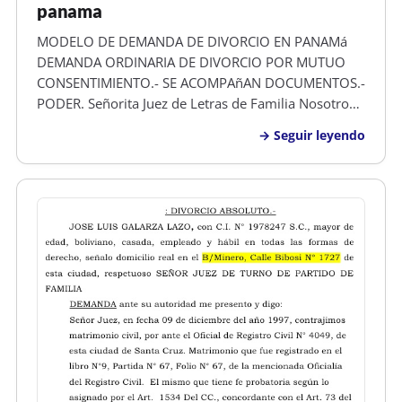
panama
MODELO DE DEMANDA DE DIVORCIO EN PANAMá
DEMANDA ORDINARIA DE DIVORCIO POR MUTUO
CONSENTIMIENTO.- SE ACOMPAñAN DOCUMENTOS.-
PODER. Señorita Juez de Letras de Familia Nosotros,
OSCAR JAVIER BURGOS URBINA , mayor de edad,
Seguir leyendo
hondureño, animador, con numero de identidad
0101-2025-00872 y de este domicilio y KRISANN
DIANA FRE…