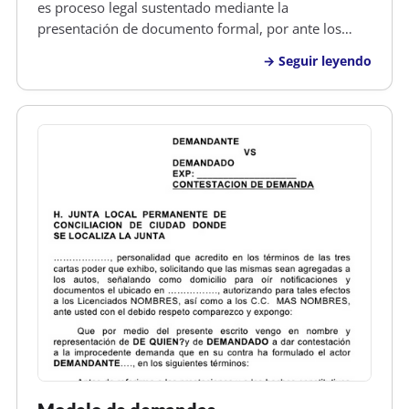
es proceso legal sustentado mediante la
presentación de documento formal, por ante los
tribunales competentes y asistido por un abogado,
Seguir leyendo
en el cual uno de los esposos, solicita a un Juez que
se abra un juicio para determinar si su…