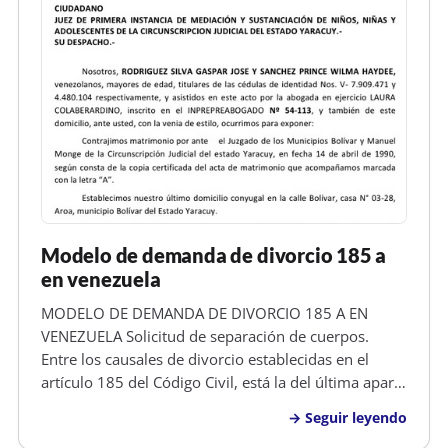
Modelo de demanda de divorcio 185 a
en venezuela
MODELO DE DEMANDA DE DIVORCIO 185 A EN
VENEZUELA Solicitud de separación de cuerpos.
Entre los causales de divorcio establecidas en el
artículo 185 del Código Civil, está la del última aparte
del mismo, denonimado separación de cuerpos
Seguir leyendo
voluntaria o no contenciosa, que dice,...También se