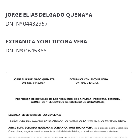
JORGE ELIAS DELGADO QUENAYA
DNI Nº 04432957
EXTRANICA YONI TICONA VERA
DNI Nº04645366