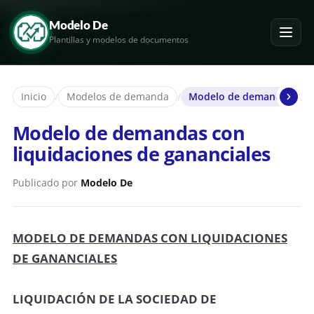
Modelo De
Plantillas y modelos de documentos
Inicio
/
Modelos de demanda
/
Modelo de demandas con l
Modelo de demandas con
liquidaciones de gananciales
Publicado por
Modelo De
MODELO DE DEMANDAS CON LIQUIDACIONES
DE GANANCIALES
LIQUIDACIÓN DE LA SOCIEDAD DE