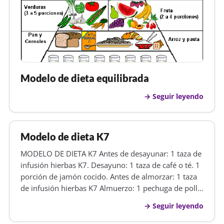
Modelo de dieta equilibrada
Seguir leyendo
Modelo de dieta K7
MODELO DE DIETA K7 Antes de desayunar: 1 taza de
infusión hierbas K7. Desayuno: 1 taza de café o té. 1
porción de jamón cocido. Antes de almorzar: 1 taza
de infusión hierbas K7 Almuerzo: 1 pechuga de pollo
sin piel. 1 ensalada de lechuga y huevo duro. 1 taza
Seguir leyendo
de té o café. Antes de cenar: 1 taza de infusión
hierbas K7…