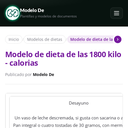
Modelo De
Plantillas y modelos de documentos
Inicio
/
Modelos de dietas
/
Modelo de dieta de las 1800 ki
Modelo de dieta de las 1800 kilo
- calorias
Publicado por
Modelo De
Desayuno
Un vaso de leche descremada, si gusta con sacarina o as
Pan integral o cuatro tostadas de 30 gramos, con mermelad