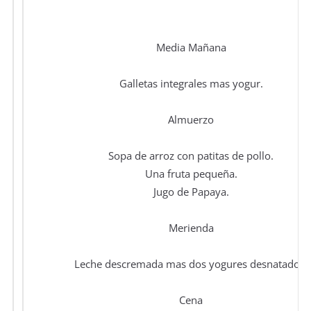
Media Mañana
Galletas integrales mas yogur.
Almuerzo
Sopa de arroz con patitas de pollo.
Una fruta pequeña.
Jugo de Papaya.
Merienda
Leche descremada mas dos yogures desnatados.
Cena