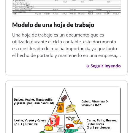
Modelo de una hoja de trabajo
Una hoja de trabajo es un documento que es
utilizado durante el ciclo contable, este documento
es considerado de mucha importancia ya que tanto
el hecho de portarlo y mantenerlo en una empresa,
demuestra la preocupación que se tiene porque la
Seguir leyendo
contabilidad dentro de esta vaya perfectamente,
además este documento es usa…