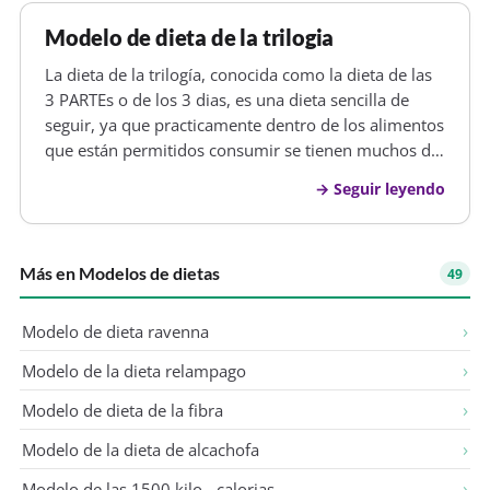
Modelo de dieta de la trilogia
La dieta de la trilogía, conocida como la dieta de las
3 PARTEs o de los 3 dias, es una dieta sencilla de
seguir, ya que practicamente dentro de los alimentos
que están permitidos consumir se tienen muchos de
los que hacen posible mantenerse activo, como en
Seguir leyendo
toda dieta se recomienda tomar bastante cantidad
de agua (por…
Más en Modelos de dietas
49
Modelo de dieta ravenna
Modelo de la dieta relampago
Modelo de dieta de la fibra
Modelo de la dieta de alcachofa
Modelo de las 1500 kilo - calorias