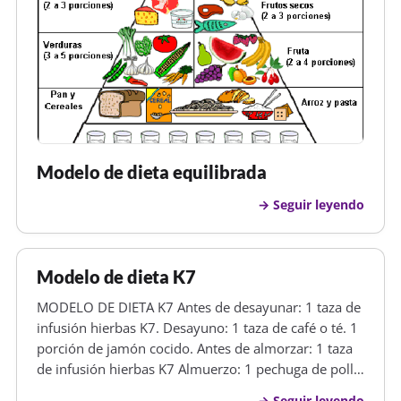
Modelo de dieta equilibrada
Seguir leyendo
Modelo de dieta K7
MODELO DE DIETA K7 Antes de desayunar: 1 taza de
infusión hierbas K7. Desayuno: 1 taza de café o té. 1
porción de jamón cocido. Antes de almorzar: 1 taza
de infusión hierbas K7 Almuerzo: 1 pechuga de pollo
sin piel. 1 ensalada de lechuga y huevo duro. 1 taza
Seguir leyendo