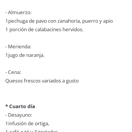
- Almuerzo:
1pechuga de pavo con zanahoria, puerro y apio
1 porción de calabacines hervidos.
- Merienda:
1jugo de naranja.
- Cena:
Quesos frescos variados a gusto
* Cuarto día
- Desayuno:
1infusión de ortiga,
1 café o té y 3 tostadas