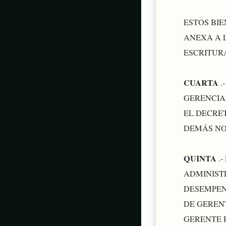
ESTOS BI
ANEXA A 
ESCRITUR
CUARTA
.
GERENCIA
EL DECRET
DEMÁS NO
QUINTA
.
ADMINIST
DESEMPEN
DE GERENT
GERENTE 