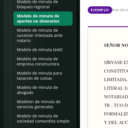
Modelo de minuta de
bloqueo registral
Haz clic 
EJEMPLO
Modelo de minuta de
aportes no dinerarios
Modelo de minuta de
sucesion intestada ante
notario
SEÑOR N
Modelo de minuta textil
Modelo de minuta de
SÍRVASE 
empresa constructora
CONSTITU
Modelo de minuta para
tasacion de costas
LIMITADA,
Modelo de minuta de
LITERAL I
abogado
NOTARIAD
Modelon de minuta de
TR - TUO 
servicios generales
FORMALIZ
Modelo de minuta de
sociedad comandita simple
Y DEL AC