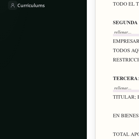
TODO EL 
Currículums
SEGUNDA 
EMPRESAR
TODOS AQ
RESTRICC
TERCERA
TITULAR;
EN BIENES
TOTAL AP