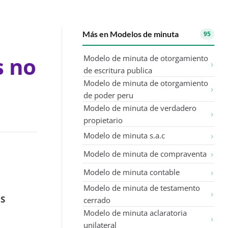
Más en Modelos de minuta
95
s no
Modelo de minuta de otorgamiento
de escritura publica
Modelo de minuta de otorgamiento
de poder peru
Modelo de minuta de verdadero
propietario
Modelo de minuta s.a.c
Modelo de minuta de compraventa
Modelo de minuta contable
Modelo de minuta de testamento
S
cerrado
Modelo de minuta aclaratoria
unilateral