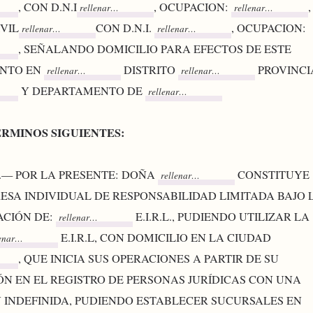
, CON D.N.I
, OCUPACION:
,
VIL
CON D.N.I.
, OCUPACION:
, SEÑALANDO DOMICILIO PARA EFECTOS DE ESTE
NTO EN
DISTRITO
PROVINCI
Y DEPARTAMENTO DE
ÉRMINOS SIGUIENTES:
.— POR LA PRESENTE: DOÑA
CONSTITUYE
ESA INDIVIDUAL DE RESPONSABILIDAD LIMITADA BAJO 
CIÓN DE:
E.I.R.L., PUDIENDO UTILIZAR LA
E.I.R.L, CON DOMICILIO EN LA CIUDAD
, QUE INICIA SUS OPERACIONES A PARTIR DE SU
ÓN EN EL REGISTRO DE PERSONAS JURÍDICAS CON UNA
 INDEFINIDA, PUDIENDO ESTABLECER SUCURSALES EN