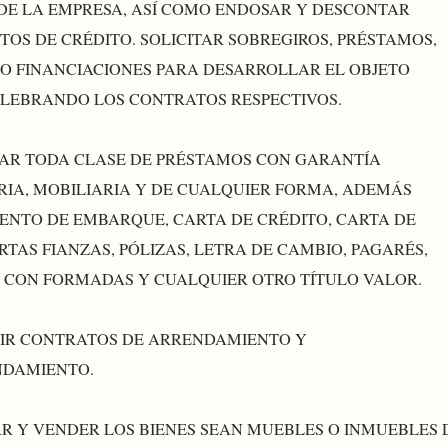
DE LA EMPRESA, ASÍ COMO ENDOSAR Y DESCONTAR
OS DE CRÉDITO. SOLICITAR SOBREGIROS, PRÉSTAMOS,
 O FINANCIACIONES PARA DESARROLLAR EL OBJETO
ELEBRANDO LOS CONTRATOS RESPECTIVOS.
ITAR TODA CLASE DE PRÉSTAMOS CON GARANTÍA
RIA, MOBILIARIA Y DE CUALQUIER FORMA, ADEMÁS
ENTO DE EMBARQUE, CARTA DE CRÉDITO, CARTA DE
RTAS FIANZAS, PÓLIZAS, LETRA DE CAMBIO, PAGARÉS,
 CON FORMADAS Y CUALQUIER OTRO TÍTULO VALOR.
IBIR CONTRATOS DE ARRENDAMIENTO Y
DAMIENTO.
AR Y VENDER LOS BIENES SEAN MUEBLES O INMUEBLES 