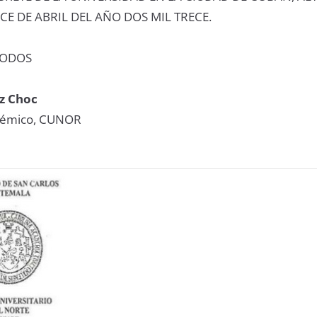
CE DE ABRIL DEL AÑO DOS MIL TRECE.
TODOS
z Choc
démico, CUNOR