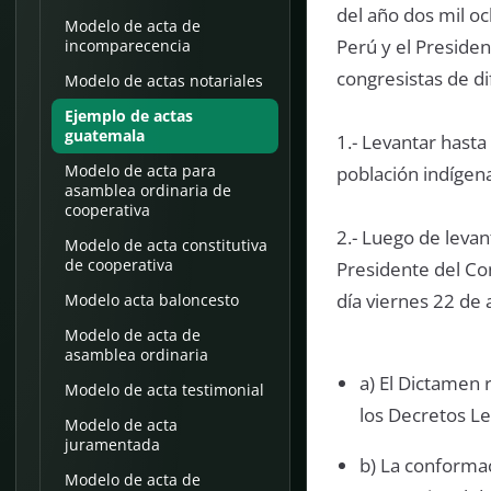
del año dos mil o
Modelo de acta de
Perú y el Presiden
incomparecencia
congresistas de di
Modelo de actas notariales
Ejemplo de actas
guatemala
1.- Levantar hasta
Modelo de acta para
población indígena
asamblea ordinaria de
cooperativa
2.- Luego de levan
Modelo de acta constitutiva
de cooperativa
Presidente del Co
día viernes 22 de 
Modelo acta baloncesto
Modelo de acta de
asamblea ordinaria
a) El Dictamen 
Modelo de acta testimonial
los Decretos Le
Modelo de acta
juramentada
b) La conforma
Modelo de acta de