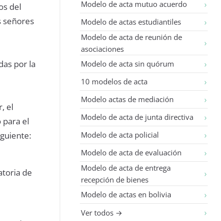
Modelo de acta mutuo acuerdo
os del
os señores
Modelo de actas estudiantiles
Modelo de acta de reunión de
asociaciones
das por la
Modelo de acta sin quórum
10 modelos de acta
Modelo actas de mediación
, el
Modelo de acta de junta directiva
 para el
iguiente:
Modelo de acta policial
Modelo de acta de evaluación
Modelo de acta de entrega
atoria de
recepción de bienes
Modelo de actas en bolivia
Ver todos →