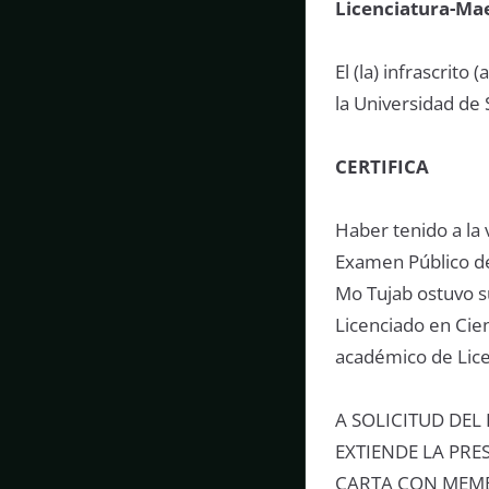
Licenciatura-Ma
El (la) infrascrit
la Universidad de
CERTIFICA
Haber tenido a la 
Examen Público de
Mo Tujab ostuvo s
Licenciado en Cien
académico de Lice
A SOLICITUD DEL
EXTIENDE LA PRE
CARTA CON MEMBR