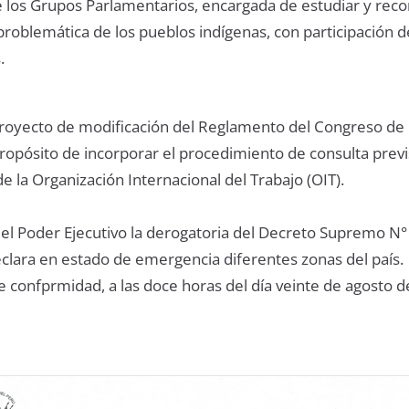
e los Grupos Parlamentarios, encargada de estudiar y re
a problemática de los pueblos indígenas, con participación d
.
royecto de modificación del Reglamento del Congreso de 
ropósito de incorporar el procedimiento de consulta previ
 la Organización Internacional del Trabajo (OIT).
 el Poder Ejecutivo la derogatoria del Decreto Supremo N°
lara en estado de emergencia diferentes zonas del país.
 confprmidad, a las doce horas del día veinte de agosto d