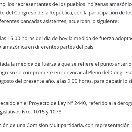
cho, los representantes de los pueblos indígenas amazónic
te del Congreso de la República, con la participación de l
ferentes bancadas asistentes, acuerdan lo siguiente:
 las 15.00 horas del día de hoy la medida de fuerza adopta
 amazónica en diferentes partes del país.
tada la medida de fuerza a que se refiere el punto anterior
ngreso se compromete en convocar al Pleno del Congreso
agosto del presente año, a las 9.00 horas, para debatir lo s
recaído en el Proyecto de Ley N° 2440, referido a la derog
gislativos Nro. 1015 y 1073.
ción de una Comisión Multipartidaria, con representación