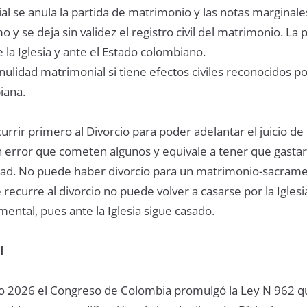
l se anula la partida de matrimonio y las notas marginale
o y se deja sin validez el registro civil del matrimonio. La
 la Iglesia y ante el Estado colombiano.
nulidad matrimonial si tiene efectos civiles reconocidos po
iana.
urrir primero al Divorcio para poder adelantar el juicio de
n error que cometen algunos y equivale a tener que gasta
dad. No puede haber divorcio para un matrimonio-sacrame
e recurre al divorcio no puede volver a casarse por la Iglesi
ntal, pues ante la Iglesia sigue casado.
l
 año 2026 el Congreso de Colombia promulgó la Ley N 962 q