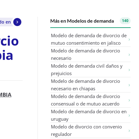
Más en Modelos de demanda
140
do en colombia
cio
Modelo de demanda de divorcio de
mutuo consentimiento en jalisco
ia
Modelo de demanda de divorcio
necesario
Modelo de demanda civil daños y
prejuicios
Modelo de demanda de divorcio
necesario en chiapas
MBIA
Modelo de demanda de divorcio
consensual o de mutuo acuerdo
Modelo de demanda de divorcio en
uruguay
Modelo de divorcio con convenio
regulador