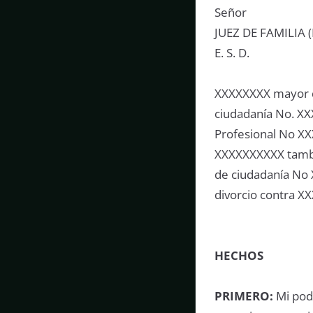
Señor
JUEZ DE FAMILIA 
E. S. D.
XXXXXXXX mayor de
ciudadanía No. X
Profesional No XX
XXXXXXXXXX tambié
de ciudadanía No
divorcio contra X
HECHOS
PRIMERO:
Mi pod