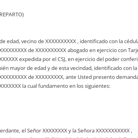
(REPARTO)
 edad, vecino de XXXXXXXXXX , identificado con la cédul
XXXXXXXXXX de XXXXXXXXXX abogado en ejercicio con Tarj
XXXXXX expedida por el CSJ, en ejercicio del poder confer
n mayor de edad y de esta vecindad, identificado con la
 XXXXXXXXX de XXXXXXXXX, ante Usted presento demand
XXXXXXXX la cual fundamento en los siguientes:
erdante, el Señor XXXXXXXX y la Señora XXXXXXXXXXX ,