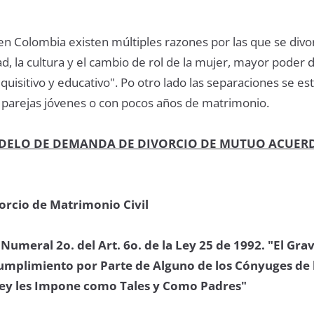
n Colombia existen múltiples razones por las que se divor
ad, la cultura y el cambio de rol de la mujer, mayor poder 
quisitivo y educativo". Po otro lado las separaciones se e
parejas jóvenes o con pocos años de matrimonio.
DELO DE DEMANDA DE DIVORCIO DE MUTUO ACUER
rcio de Matrimonio Civil
 Numeral 2o. del Art. 6o. de la Ley 25 de 1992. "El Gra
cumplimiento por Parte de Alguno de los Cónyuges de 
Ley les Impone como Tales y Como Padres"