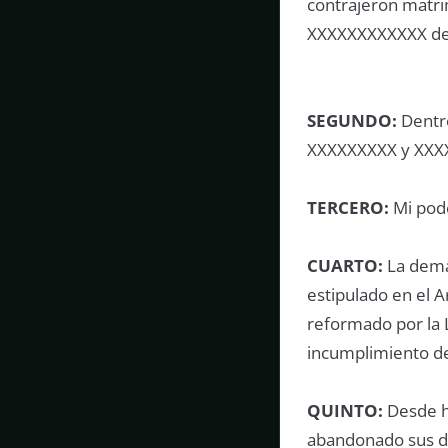
contrajeron matrim
XXXXXXXXXXXX de
SEGUNDO:
Dentro
XXXXXXXXX y XXX
TERCERO:
Mi pode
CUARTO:
La deman
estipulado en el A
reformado por la L
incumplimiento de
QUINTO:
Desde 
abandonado sus de