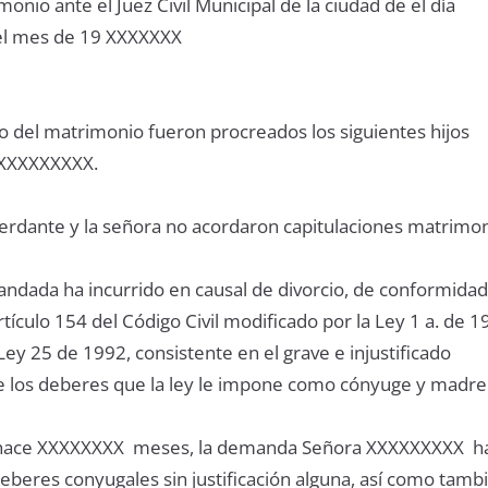
onio ante el Juez Civil Municipal de la ciudad de el día
l mes de 19 XXXXXXX
 del matrimonio fueron procreados los siguientes hijos
XXXXXXXXX.
rdante y la señora no acordaron capitulaciones matrimon
dada ha incurrido en causal de divorcio, de conformidad
rtículo 154 del Código Civil modificado por la Ley 1 a. de 1
ey 25 de 1992, consistente en el grave e injustificado
 los deberes que la ley le impone como cónyuge y madre
hace XXXXXXXX meses, la demanda Señora XXXXXXXXX h
beres conyugales sin justificación alguna, así como tamb