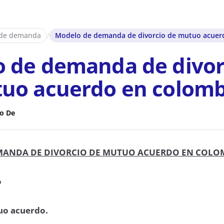
 de demanda
/
Modelo de demanda de divorcio de mutuo acuer
 de demanda de divor
uo acuerdo en colomb
o De
ANDA DE DIVORCIO DE MUTUO ACUERDO EN COLO
o
uo acuerdo.