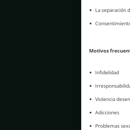
La separación 
Consentimient
Motivos frecuen
Infidelidad
Irresponsabilid
Violencia des
Adicciones
Problemas sexu