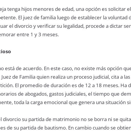
eja tenga hijos menores de edad, una opción es solicitar el
tente. El juez de familia luego de establecer la voluntad d
r el divorcio y verificar su legalidad, procede a dictar sen
emorar entre 1 y 3 meses.
cioso
no está de acuerdo. En este caso, no existe más opción qu
 Juez de Familia quien realiza un proceso judicial, cita a las
etición. El promedio de duración es de 12 a 18 meses. Ha 
orarios de abogados, gastos judiciales, el tiempo que dem
ente, toda la carga emocional que genera una situación si
divorcio su partida de matrimonio no se borra ni se quita
es de su partida de bautismo. En cambio cuando se obtien