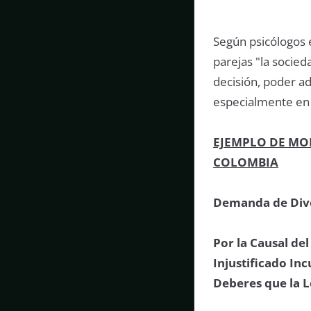
Según psicólogos e
parejas "la socied
decisión, poder ad
especialmente en 
EJEMPLO DE MO
COLOMBIA
Demanda de Divo
Por la Causal del
Injustificado In
Deberes que la 