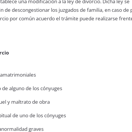
stablece una modificación a la ley de divorcio. Dicha ley se
fin de descongestionar los juzgados de familia, en caso de
orcio por común acuerdo el trámite puede realizarse frent
rcio
ramatrimoniales
 de alguno de los cónyuges
ruel y maltrato de obra
itual de uno de los cónyuges
anormalidad graves