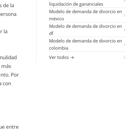
liquidación de gananciales
s de la
Modelo de demanda de divorcio en
 persona
méxico
Modelo de demanda de divorcio en
r la
df
Modelo de demanda de divorcio en
colombia
 nulidad
Ver todos →
r más
nto. Por
a con
ue entre