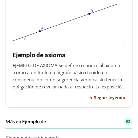
Ejemplo de axioma
EJEMPLO DE AXIOMA Se define o conoce al axioma
,como a un título o epígrafe básico tenido en
consideración como sugerencia verídica sin tener la
obligación de revelar nada al respecto. La exposición
“dos líneas rectas no pueden encerrar un espacio, o,
Seguir leyendo
con otras palabras, dos líneas rectas que se topan en
una ocasión n…
Más en Ejemplo de
92
Ejemplo de autobiografia