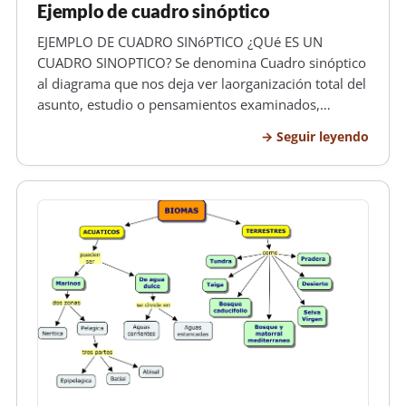
Ejemplo de cuadro sinóptico
EJEMPLO DE CUADRO SINóPTICO ¿QUé ES UN
CUADRO SINOPTICO? Se denomina Cuadro sinóptico
al diagrama que nos deja ver laorganización total del
asunto, estudio o pensamientos examinados,
además de sus numerosos compuestos, detalles,
Seguir leyendo
contrastes y relaciones, es una forma de llevar a
cabo y estructurar ideas, pensamientos o…