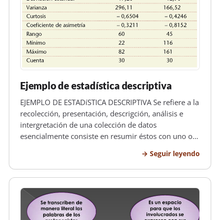
Ejemplo de estadística descriptiva
EJEMPLO DE ESTADíSTICA DESCRIPTIVA Se refiere a la
recolección, presentación, descrigción, análisis e
intergretación de una colección de datos
esencialmente consiste en resumir éstos con uno o
dos elementos de información (medidas
Seguir leyendo
descriptivas) gue caracterizan la totalidad de
mismos. La estadística Descriptiva es el…