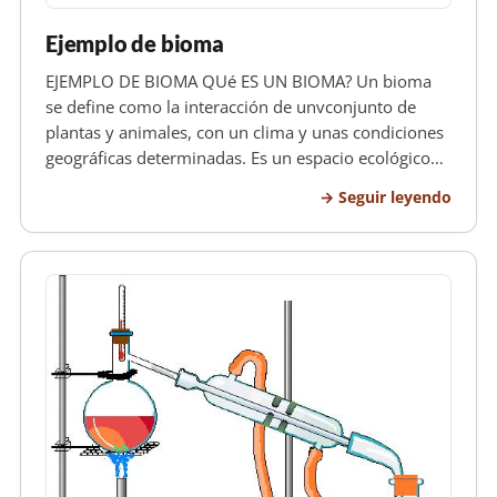
Ejemplo de bioma
EJEMPLO DE BIOMA QUé ES UN BIOMA? Un bioma
se define como la interacción de unvconjunto de
plantas y animales, con un clima y unas condiciones
geográficas determinadas. Es un espacio ecológico
caracterizado por elementos abióticos y bióticos. Los
Seguir leyendo
principales biomas terrestres son: la selva, el
bosque, la pradera, la s…