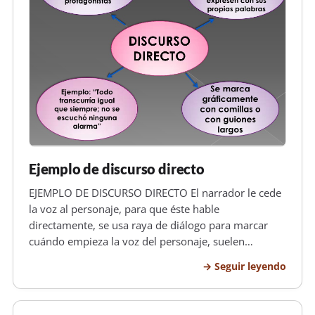
Ejemplo de discurso directo
EJEMPLO DE DISCURSO DIRECTO El narrador le cede
la voz al personaje, para que éste hable
directamente, se usa raya de diálogo para marcar
cuándo empieza la voz del personaje, suelen
aparecer verbos de referencia: dijo. contestó, aﬁrmó,
Seguir leyendo
explicó... Pueden estar antes de la voz del personaje
o después: siempre los usa el…