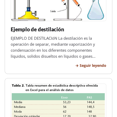
Ejemplo de destilación
EJEMPLO DE DESTILACIóN La destilación es la
operación de separar, mediante vaporización y
condensación en Ios diferentes componentes
líquidos, solidos disueltos en líquidos o gases
licuados de una mezcla, aprovechando los diferentes
Seguir leyendo
puntos de ebullición, de cada una de las sustancias
ya que el punto de ebullición es u…