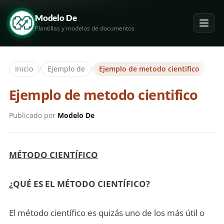
Modelo De
Plantillas y modelos de documentos
Inicio
/
Ejemplo de
/
Ejemplo de metodo cientifico
Ejemplo de metodo cientifico
Publicado por
Modelo De
MÉTODO CIENTÍFICO
¿QUÉ ES EL MÉTODO CIENTÍFICO?
El método científico es quizás uno de los más útil o