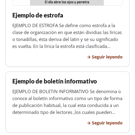
Ejemplo de estrofa
EJEMPLO DE ESTROFA Se define como estrofa a la
clase de organización en que están dividias las líricas
o tonadillas, ésta deriva del latin y se su significado
es vuelta. En la lírica la estrofa está clasificada
dependiendo de la cantidad de sílabas, por eso
Seguir leyendo
mismo para proceder a la organización de las
mismas, se proce…
Ejemplo de boletín informativo
EJEMPLO DE BOLETíN INFORMATIVO Se denomina o
conoce al boletín informativo como un tipo de forma
de publicación habitual, la cual esta conducida a un
determinado tipo de lectores ,los cuales pueden
estar estudiando o ser dependientes, que trabajan en
Seguir leyendo
una empresa , empleados del gobierno, alumnos del
colegio etc. La di…