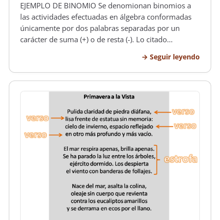
EJEMPLO DE BINOMIO Se denomionan binomios a
las actividades efectuadas en álgebra conformadas
únicamente por dos palabras separadas por un
carácter de suma (+) o de resta (-). Lo citado
anteriormente nos viene a demostrar que los
Seguir leyendo
binomios son una ejecución algebraica la cual la
forman la suma de dos monomios. Para efe…