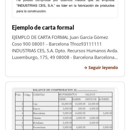
Ejemplo de carta formal
EJEMPLO DE CARTA FORMAL Juan García Gómez
Coso 900 08001 - Barcelona Tfnoz93111111
INDUSTRIAS CES, S.A. Dpto. Recursos Humanos Avda.
Luxemburgo, 175, 49 08008 - Barcelona Barcelona,
a 12 de enero de 2009 Estimado/a Sr./Sra He podido
Seguir leyendo
comprobar por distintos medios que su empresa
“INDUSTRIAS CES, S.A." es líder en la fa…