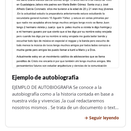
Ejemplo de autobiografia
EJEMPLO DE AUTOBIOGRAFIA Se conoce a la
autobiografía como a la historia contada en base a
nuestra vida y vivencias ,la cual redactaremos
nosotros mismos . Se trata de un documento o texto
por medio del cual efectuaremos o listaremos todas
Seguir leyendo
las metas que hemos alcanzado así como de todos
los fracasos obtenidos en nuest…