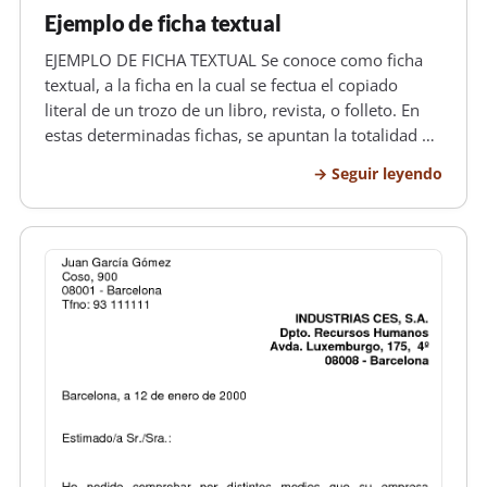
Ejemplo de ficha textual
EJEMPLO DE FICHA TEXTUAL Se conoce como ficha
textual, a la ficha en la cual se fectua el copiado
literal de un trozo de un libro, revista, o folleto. En
estas determinadas fichas, se apuntan la totalidad de
los datos o pensamiento que se consideran de gran
Seguir leyendo
importancia . Las diemnsiones de la ficha son de
12.5 cm de a…