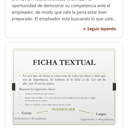
oportunidad de demostrar su competencia ante el
empleador, de modo que vale la pena estar bien
preparado. El empleador está buscando lo que usted
puede ofrecer a la compañía: sus aptitudes,
Seguir leyendo
habilidades, conocimiento y vitalidad. Para realizar
una entrevista eficaz, es necesario…