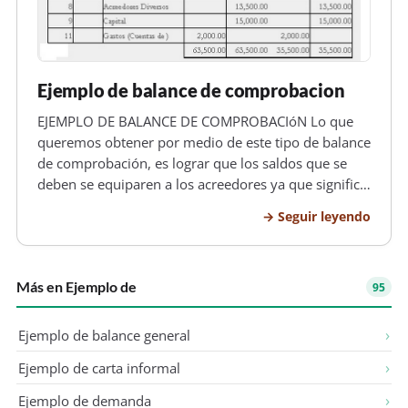
Ejemplo de balance de comprobacion
EJEMPLO DE BALANCE DE COMPROBACIóN Lo que
queremos obtener por medio de este tipo de balance
de comprobación, es lograr que los saldos que se
deben se equiparen a los acreedores ya que significa
un avance de gran importancia ,de todas maneras,
Seguir leyendo
es en estemismo momento cuando la opinión y
conocimiento del contable se de…
Más en Ejemplo de
95
Ejemplo de balance general
Ejemplo de carta informal
Ejemplo de demanda