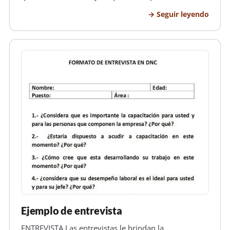
ese tipo de temas.SE procede a firmar la misma
Seguir leyendo
siempre. Se denomina carta de opinión a todas a
quellas que los redactore…
Ejemplo de entrevista
ENTREVISTA Las entrevistas le brindan la