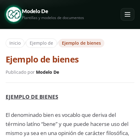
Modelo De
Plantillas y modelos de documentos
Inicio
/
Ejemplo de
/
Ejemplo de bienes
Ejemplo de bienes
Publicado por
Modelo De
EJEMPLO DE BIENES
El denominado bien es vocablo que deriva del
término latíno “bene” y que puede hacerse uso del
mismo ya sea en una opinión de carácter filosófica,