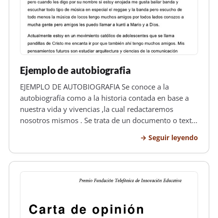
Ejemplo de autobiografia
EJEMPLO DE AUTOBIOGRAFIA Se conoce a la
autobiografía como a la historia contada en base a
nuestra vida y vivencias ,la cual redactaremos
nosotros mismos . Se trata de un documento o texto
por medio del cual efectuaremos o listaremos todas
Seguir leyendo
las metas que hemos alcanzado así como de todos
los fracasos obtenidos en nuest…