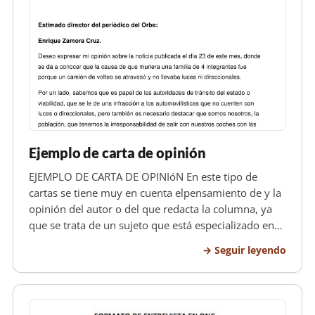
Ejemplo de carta de opinión
EJEMPLO DE CARTA DE OPINIóN En este tipo de
cartas se tiene muy en cuenta elpensamiento de y la
opinión del autor o del que redacta la columna, ya
que se trata de un sujeto que está especializado en
ese tipo de temas.SE procede a firmar la misma
Seguir leyendo
siempre. Se denomina carta de opinión a todas a
quellas que los redactore…