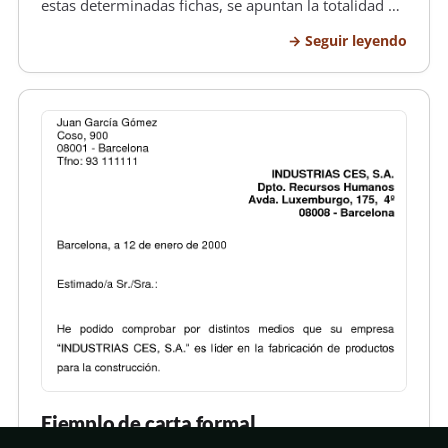
estas determinadas fichas, se apuntan la totalidad de
los datos o pensamiento que se consideran de gran
Seguir leyendo
importancia . Las diemnsiones de la ficha son de
12.5 cm de a…
Ejemplo de carta formal