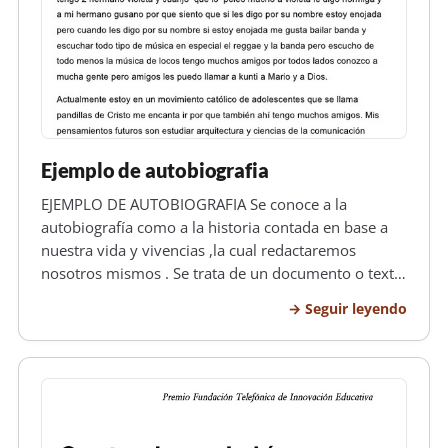
Ejemplo de autobiografia
EJEMPLO DE AUTOBIOGRAFIA Se conoce a la
autobiografía como a la historia contada en base a
nuestra vida y vivencias ,la cual redactaremos
nosotros mismos . Se trata de un documento o texto
por medio del cual efectuaremos o listaremos todas
Seguir leyendo
las metas que hemos alcanzado así como de todos
los fracasos obtenidos en nuest…