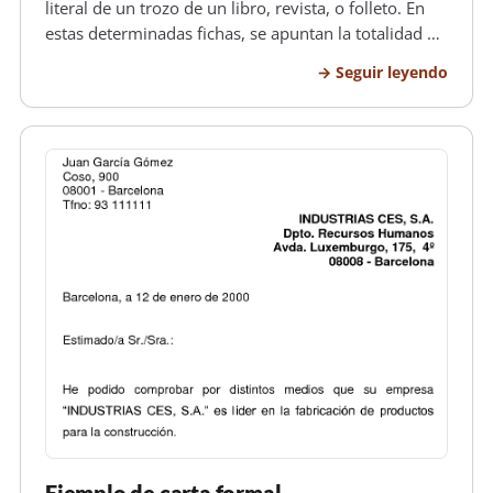
literal de un trozo de un libro, revista, o folleto. En
estas determinadas fichas, se apuntan la totalidad de
los datos o pensamiento que se consideran de gran
Seguir leyendo
importancia . Las diemnsiones de la ficha son de
12.5 cm de a…