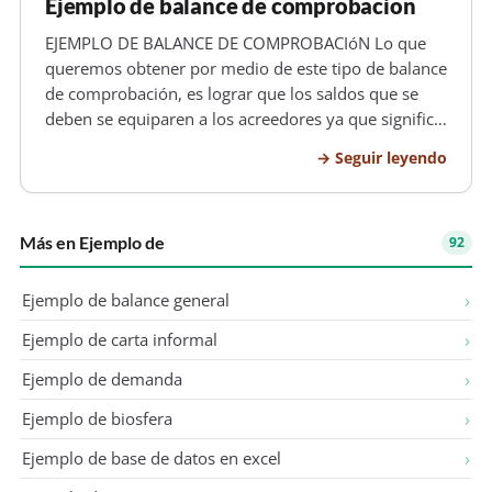
Ejemplo de balance de comprobacion
EJEMPLO DE BALANCE DE COMPROBACIóN Lo que
queremos obtener por medio de este tipo de balance
de comprobación, es lograr que los saldos que se
deben se equiparen a los acreedores ya que significa
un avance de gran importancia ,de todas maneras,
Seguir leyendo
es en estemismo momento cuando la opinión y
conocimiento del contable se de…
Más en Ejemplo de
92
Ejemplo de balance general
Ejemplo de carta informal
Ejemplo de demanda
Ejemplo de biosfera
Ejemplo de base de datos en excel