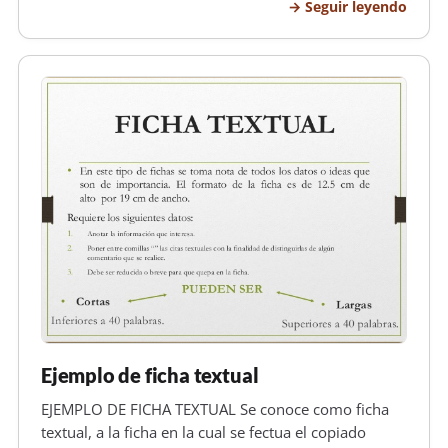
Seguir leyendo
habilidades, conocimiento y vitalidad. Para realizar
una entrevista eficaz, es necesario…
Ejemplo de ficha textual
EJEMPLO DE FICHA TEXTUAL Se conoce como ficha
textual, a la ficha en la cual se fectua el copiado