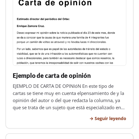
Ejemplo de carta de opinión
EJEMPLO DE CARTA DE OPINIóN En este tipo de
cartas se tiene muy en cuenta elpensamiento de y la
opinión del autor o del que redacta la columna, ya
que se trata de un sujeto que está especializado en
ese tipo de temas.SE procede a firmar la misma
Seguir leyendo
siempre. Se denomina carta de opinión a todas a
quellas que los redactore…