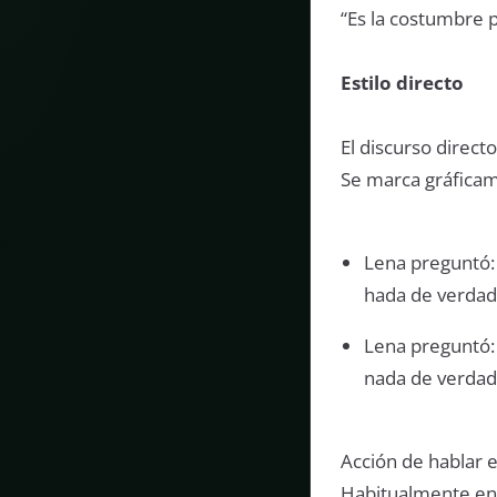
“Es la costumbre 
Estilo directo
El discurso direct
Se marca gráficam
Lena preguntó:
hada de verdad
Lena preguntó:
nada de verdad
Acción de hablar 
Habitualmente en 