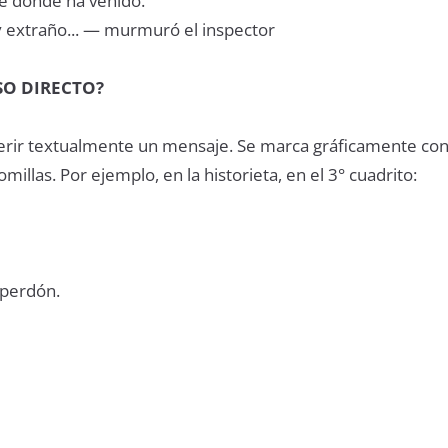
e dónde ha venido.
 extraño... — murmuró el inspector
SO DIRECTO?
ferir textualmente un mensaje. Se marca gráficamente con
millas. Por ejemplo, en la historieta, en el 3° cuadrito:
 perdón.