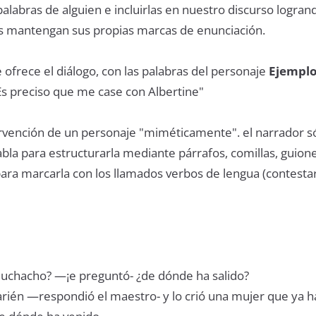
alabras de alguien e incluirlas en nuestro discurso logra
 mantengan sus propias marcas de enunciación.
 ofrece el diálogo, con las palabras del personaje
Ejemplo
Es preciso que me case con Albertine"
rvención de un personaje "miméticamente". el narrador s
abla para estructurarla mediante párrafos, comillas, guione
ara marcarla con los llamados verbos de lengua (contestar,
uchacho? —¡e preguntó- ¿de dónde ha salido?
rién —respondió el maestro- y lo crió una mujer que ya 