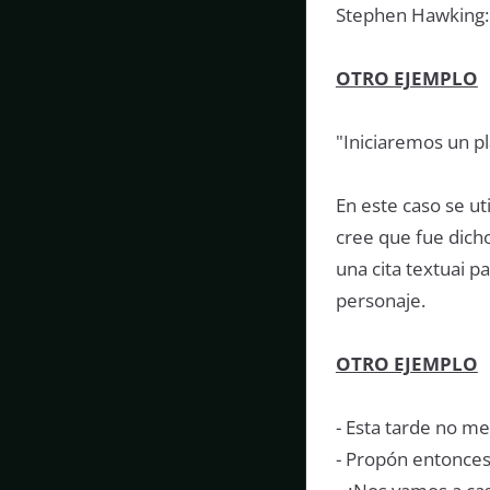
Stephen Hawking: 
OTRO EJEMPLO
"Iniciaremos un pl
En este caso se ut
cree que fue dicho
una cita textuai p
personaje.
OTRO EJEMPLO
- Esta tarde no me
- Propón entonces