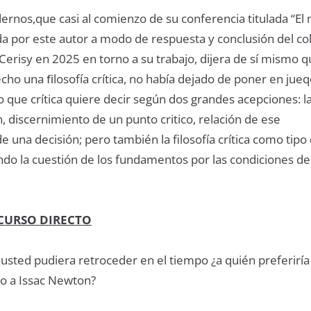
rnos,que casi al comienzo de su conferencia titulada “El
ída por este autor a modo de respuesta y conclusión del co
Cerisy en 2025 en torno a su trabajo, dijera de sí mismo 
echo una ﬁlosofía crítica, no había dejado de poner en jueq
o que crítica quiere decir según dos grandes acepciones: la 
 discernimiento de un punto critico, relación de ese
e una decisión; pero también la filosofía crítica como tipo
endo la cuestión de los fundamentos por las condiciones de
SCURSO DIRECTO
usted pudiera retroceder en el tiempo ¿a quién preferiría
o a Issac Newton?