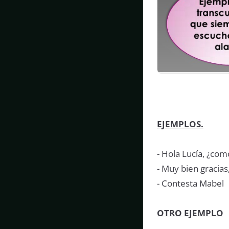
EJEMPLOS.
- Hola Lucía, ¿com
- Muy bien gracias, 
- Contesta Mabel
OTRO EJEMPLO