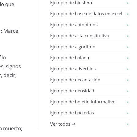
Ejemplo de biosfera
ndo que
Ejemplo de base de datos en excel
Ejemplo de antonimos
:
Marcel
Ejemplo de acta constitutiva
Ejemplo de algoritmo
ólo
Ejemplo de balada
s, signos
Ejemplo de adverbios
 decir,
Ejemplo de decantación
Ejemplo de densidad
Ejemplo de boletín informativo
Ejemplo de bacterias
Ver todos →
ha muerto;