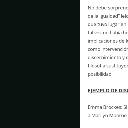
No debe sorprende
de la igualdad” le
que tuvo lugar en 
tal vez no había h
implicaciones de l
como intervención,
discernimiento y d
filosofía sustituy
posibilidad.
EJEMPLO DE DI
Emma Brockes: Si 
a Marilyn Monroe 