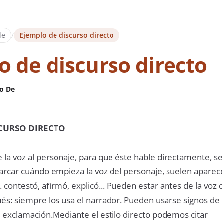
de
/
Ejemplo de discurso directo
o de discurso directo
o De
SCURSO DIRECTO
e la voz al personaje, para que éste hable directamente, s
arcar cuándo empieza la voz del personaje, suelen aparec
o. contestó, aﬁrmó, explicó... Pueden estar antes de la voz 
és: siempre los usa el narrador. Pueden usarse signos de
e exclamación.Mediante el estilo directo podemos citar