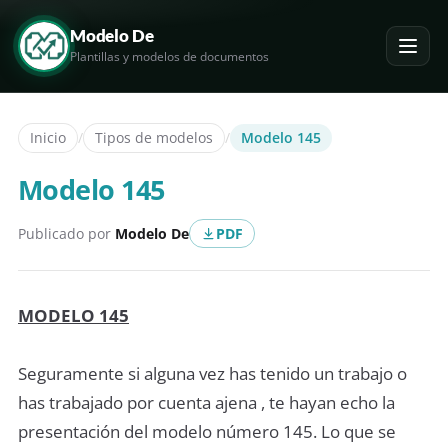
Modelo De
Plantillas y modelos de documentos
Inicio
/
Tipos de modelos
/
Modelo 145
Modelo 145
Publicado por
Modelo De
PDF
MODELO 145
Seguramente si alguna vez has tenido un trabajo o
has trabajado por cuenta ajena , te hayan echo la
presentación del modelo número 145. Lo que se